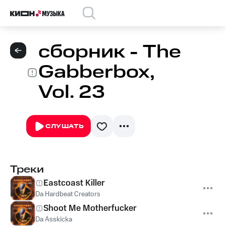
сборник - The
Gabberbox,
Vol. 23
СЛУШАТЬ
Треки
Eastcoast Killer
Da Hardbeat Creators
Shoot Me Motherfucker
Da Asskicka