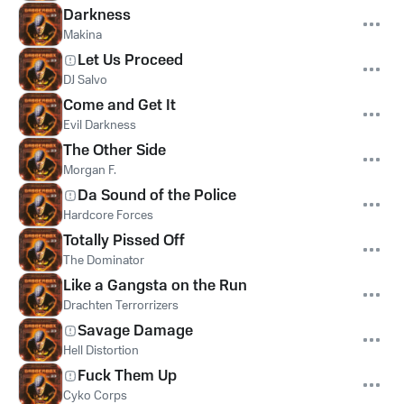
Darkness
Makina
Let Us Proceed
DJ Salvo
Come and Get It
Evil Darkness
The Other Side
Morgan F.
Da Sound of the Police
Hardcore Forces
Totally Pissed Off
The Dominator
Like a Gangsta on the Run
Drachten Terrorrizers
Savage Damage
Hell Distortion
Fuck Them Up
Cyko Corps