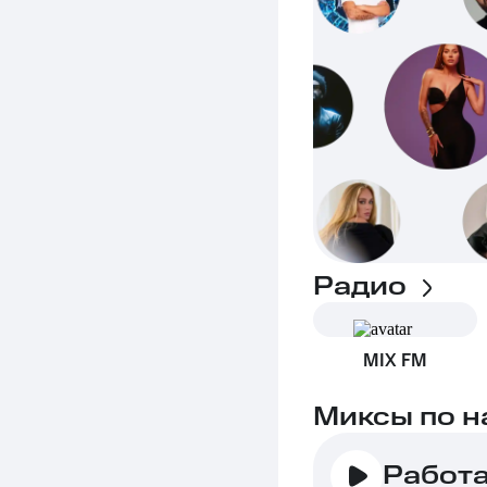
Радио
MIX FM
Миксы по н
Работ