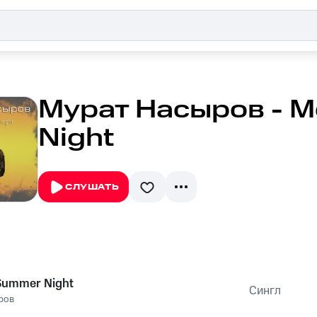
Мурат Насыров - 
Night
СЛУШАТЬ
ummer Night
Сингл
ров