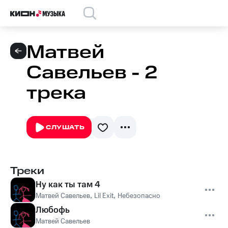
Матвей
Савельев - 2
трека
СЛУШАТЬ
Треки
Ну как ты там 4
Матвей Савельев
,
Lil Exit
,
Небезопасно
Любофь
Матвей Савельев