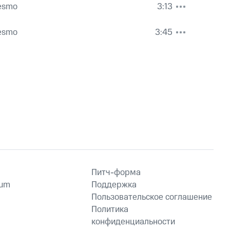
esmo
3:13
esmo
3:45
Питч-форма
ium
Поддержка
Пользовательское соглашение
Политика
конфиденциальности