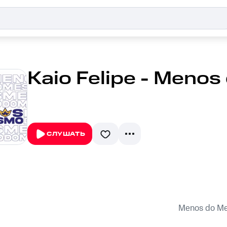
Kaio Felipe - Meno
СЛУШАТЬ
Menos do M