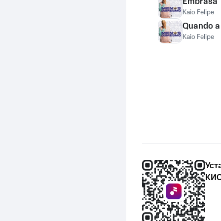
Embrasa
Kaio Felipe
Quando a
Kaio Felipe
Уст
КИО