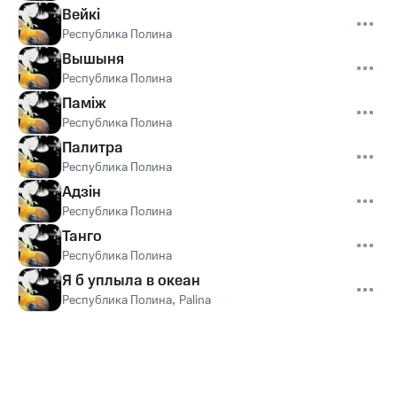
Вейкi
Республика Полина
Вышыня
Республика Полина
Паміж
Республика Полина
Палитра
Республика Полина
Адзін
Республика Полина
Танго
Республика Полина
Я б уплыла в океан
Республика Полина
,
Palina