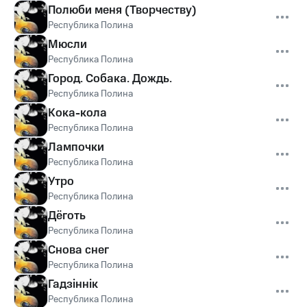
Полюби меня (Творчеству)
Республика Полина
Мюсли
Республика Полина
Город. Собака. Дождь.
Республика Полина
Кока-кола
Республика Полина
Лампочки
Республика Полина
Утро
Республика Полина
Дёготь
Республика Полина
Снова снег
Республика Полина
Гадзіннік
Республика Полина