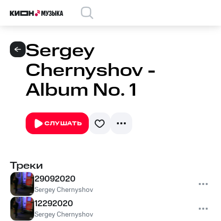
Sergey
Chernyshov -
Album No. 1
СЛУШАТЬ
Треки
29092020
Sergey Chernyshov
12292020
Sergey Chernyshov