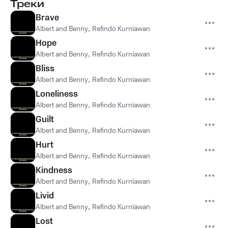
Треки
Brave
Albert and Benny
,
Refindo Kurniawan
Hope
Albert and Benny
,
Refindo Kurniawan
Bliss
Albert and Benny
,
Refindo Kurniawan
Loneliness
Albert and Benny
,
Refindo Kurniawan
Guilt
Albert and Benny
,
Refindo Kurniawan
Hurt
Albert and Benny
,
Refindo Kurniawan
Kindness
Albert and Benny
,
Refindo Kurniawan
Livid
Albert and Benny
,
Refindo Kurniawan
Lost