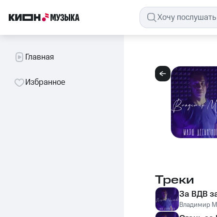
Главная
Избранное
Треки
За ВДВ з
Владимир М