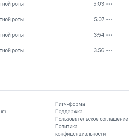
тной роты
5:03
тной роты
5:07
тной роты
3:54
тной роты
3:56
Питч-форма
ium
Поддержка
Пользовательское соглашение
Политика
конфиденциальности