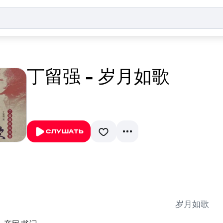
丁留强 - 岁月如歌
СЛУШАТЬ
岁月如歌