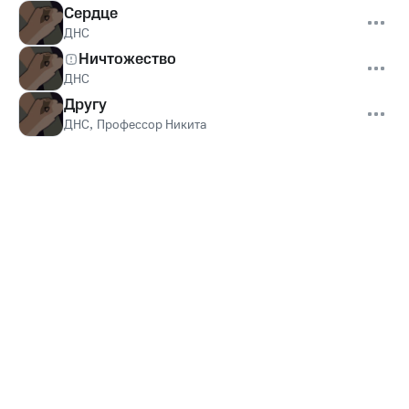
Сердце
ДНС
Ничтожество
ДНС
Другу
ДНС
,
Профессор Никита