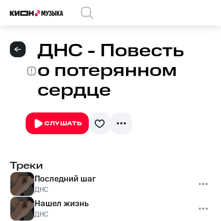
ДНС - Повесть
о потерянном
сердце
СЛУШАТЬ
Треки
Последний шаг
ДНС
Нашел жизнь
ДНС