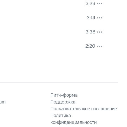
3:29
3:14
3:38
2:20
Питч-форма
ium
Поддержка
Пользовательское соглашение
Политика
конфиденциальности