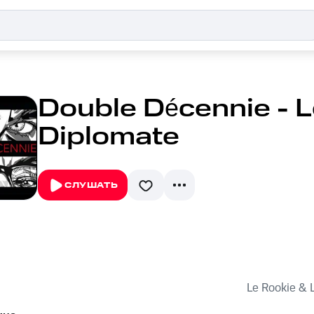
Double Décennie - L
Diplomate
СЛУШАТЬ
Le Rookie & 