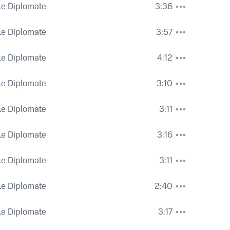
Le Diplomate
3:36
Le Diplomate
3:57
Le Diplomate
4:12
Le Diplomate
3:10
Le Diplomate
3:11
Le Diplomate
3:16
Le Diplomate
3:11
Le Diplomate
2:40
Le Diplomate
3:17