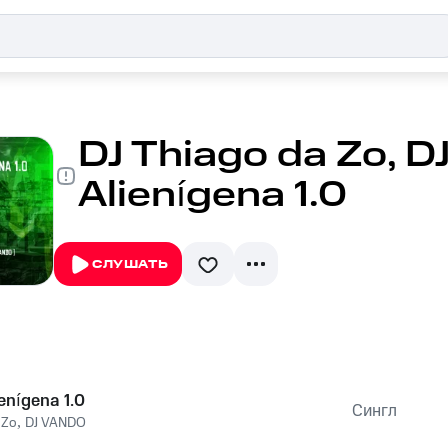
DJ Thiago da Zo, D
Alienígena 1.0
СЛУШАТЬ
enígena 1.0
Сингл
 Zo
,
DJ VANDO