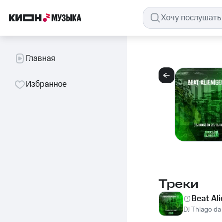
Главная
Избранное
Треки
Beat Ali
DJ Thiago da