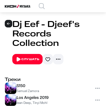
Dj Eef - Djeef's
Records
Collection
СЛУШАТЬ
Треки
S150
Samuel Zamora
Los Angeles 2019
Jean Deep
,
Tinyi Mohl