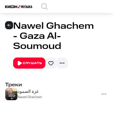
Nawel Ghachem
- Gaza Al-
Soumoud
СЛУШАТЬ
Треки
غزة الصمود
Nawel Ghachem