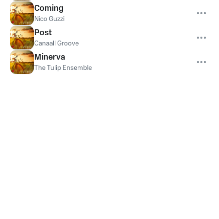
Coming
Nico Guzzi
Post
Canaall Groove
Minerva
The Tulip Ensemble