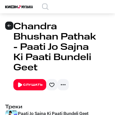
Chandra
Bhushan Pathak
- Paati Jo Sajna
Ki Paati Bundeli
Geet
СЛУШАТЬ
Треки
Paati Jo Sajna Ki Paati Bundeli Geet