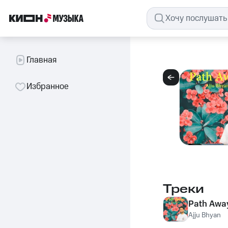
Главная
Избранное
Треки
Path Awa
Ajju Bhyan