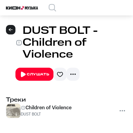
DUST BOLT -
Children of
Violence
СЛУШАТЬ
Треки
Children of Violence
DUST BOLT