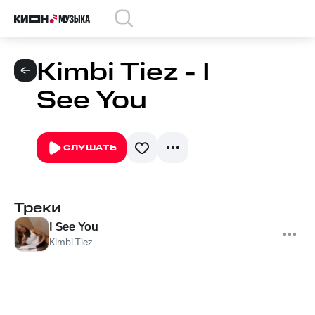
Kimbi Tiez - I
See You
СЛУШАТЬ
Треки
I See You
Kimbi Tiez