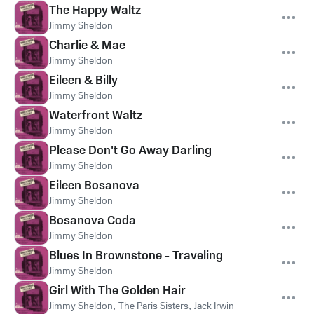
The Happy Waltz
Jimmy Sheldon
Charlie & Mae
Jimmy Sheldon
Eileen & Billy
Jimmy Sheldon
Waterfront Waltz
Jimmy Sheldon
Please Don't Go Away Darling
Jimmy Sheldon
Eileen Bosanova
Jimmy Sheldon
Bosanova Coda
Jimmy Sheldon
Blues In Brownstone - Traveling
Jimmy Sheldon
Girl With The Golden Hair
Jimmy Sheldon
,
The Paris Sisters
,
Jack Irwin