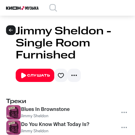
Jimmy Sheldon -
Single Room
Furnished
СЛУШАТЬ
Треки
Blues In Brownstone
Jimmy Sheldon
Do You Know What Today Is?
Jimmy Sheldon