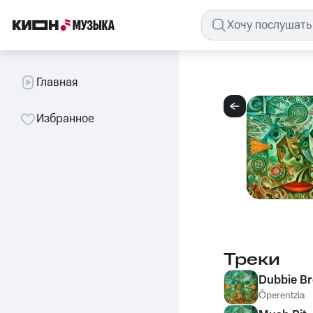
Главная
Избранное
Треки
Dubbie Br
Óperentzia