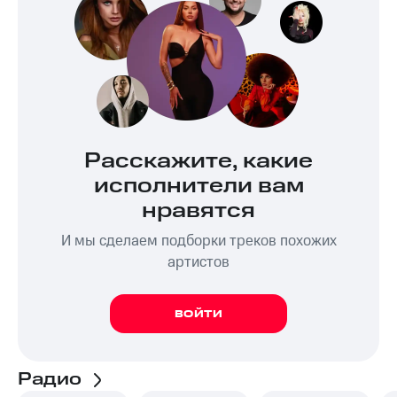
Расскажите, какие
исполнители вам
нравятся
И мы сделаем подборки треков похожих
артистов
ВОЙТИ
Радио