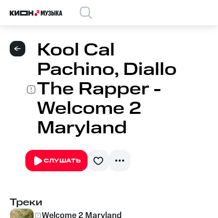
Kool Cal
Pachino, Diallo
The Rapper -
Welcome 2
Maryland
СЛУШАТЬ
Треки
Welcome 2 Maryland