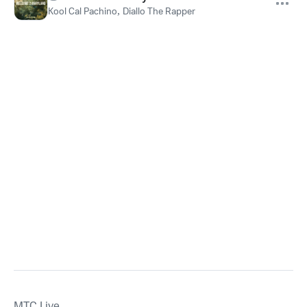
Kool Cal Pachino
,
Diallo The Rapper
MTС Live