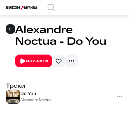
Alexandre
Noctua - Do You
СЛУШАТЬ
Треки
Do You
Alexandre Noctua