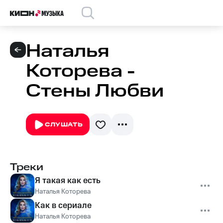
Наталья
Которева -
Стены Любви
СЛУШАТЬ
Треки
Я такая как есть
Наталья Которева
Как в сериале
Наталья Которева