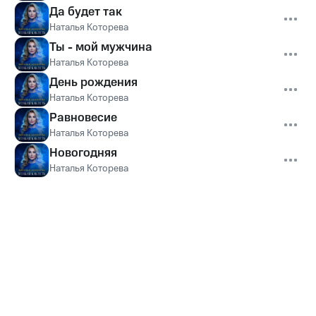
Да будет так
Наталья Которева
Ты - мой мужчина
Наталья Которева
День рождения
Наталья Которева
Равновесие
Наталья Которева
Новогодняя
Наталья Которева