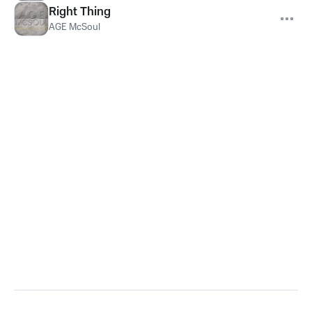
Right Thing
AGE McSoul