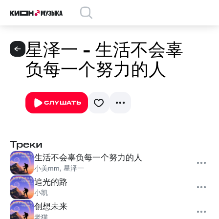
星泽一 - 生活不会辜
负每一个努力的人
СЛУШАТЬ
Треки
生活不会辜负每一个努力的人
小美mm
,
星泽一
追光的路
小凯
创想未来
老猫