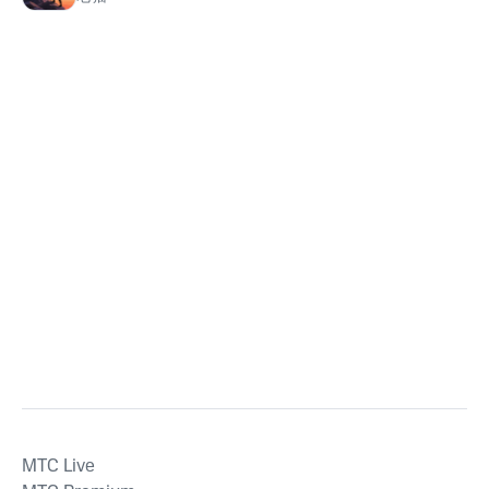
MTС Live