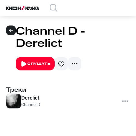
Channel D -
Derelict
СЛУШАТЬ
Треки
Derelict
Channel D