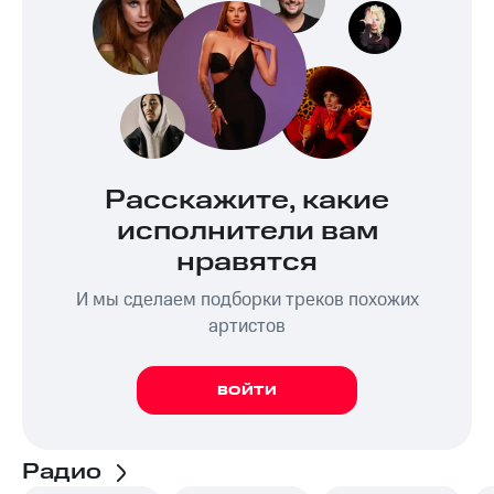
Расскажите, какие
исполнители вам
нравятся
И мы сделаем подборки треков похожих
артистов
ВОЙТИ
Радио