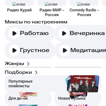
Радио Курай
Радио МИР -
Comedy Radio -
Россия
Россия
Миксы по настроениям
Работаю
Вечеринка
Грустное
Медитаци
Жанры
Подборки
Популярные
плейлисты
Для детей
Новая музыка