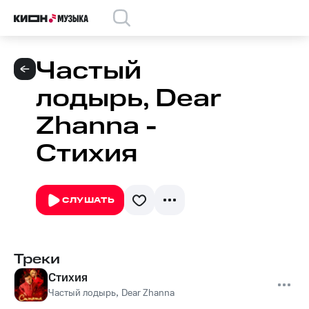
Частый
лодырь, Dear
Zhanna -
Стихия
СЛУШАТЬ
Треки
Стихия
Частый лодырь
,
Dear Zhanna