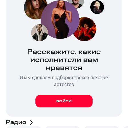
Расскажите, какие
исполнители вам
нравятся
И мы сделаем подборки треков похожих
артистов
ВОЙТИ
Радио