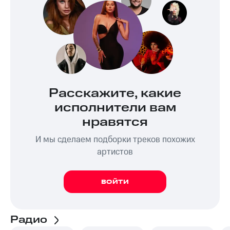
Расскажите, какие
исполнители вам
нравятся
И мы сделаем подборки треков похожих
артистов
ВОЙТИ
Радио