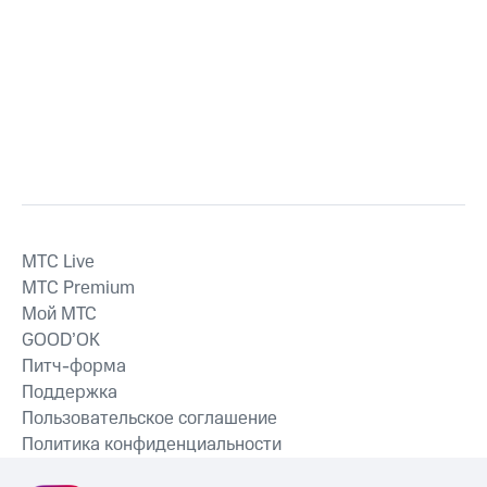
MTС Live
MTС Premium
Мой МТС
GOOD’OK
Питч-форма
Поддержка
Пользовательское соглашение
Политика конфиденциальности
Рекомендательные технологии