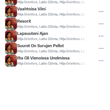
Hilja Grönfors
,
Latšo Džinta
,
Hilja Grönfors, Latšo Džinta
Vaahtoisa Viini
Hilja Grönfors
,
Latšo Džinta
,
Hilja Grönfors, Latšo Džinta
Resorit
Hilja Grönfors
,
Latšo Džinta
,
Hilja Grönfors, Latšo Džinta
Lapsuuteni Ajan
Hilja Grönfors
,
Latšo Džinta
,
Hilja Grönfors, Latšo Džinta
Suuret On Surujen Pellot
Hilja Grönfors
,
Latšo Džinta
,
Hilja Grönfors, Latšo Džinta
Ilta Oli Vienoissa Unelmissa
Hilja Grönfors
,
Latšo Džinta
,
Hilja Grönfors, Latšo Džinta