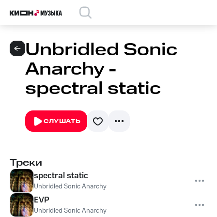
Unbridled Sonic
Anarchy -
spectral static
СЛУШАТЬ
Треки
spectral static
Unbridled Sonic Anarchy
EVP
Unbridled Sonic Anarchy