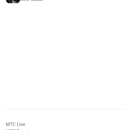
MTС Live