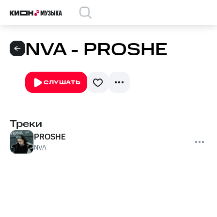
NVA - PROSHE
СЛУШАТЬ
Треки
PROSHE
NVA