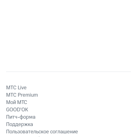
MTС Live
MTС Premium
Мой МТС
GOOD’OK
Питч-форма
Поддержка
Пользовательское соглашение