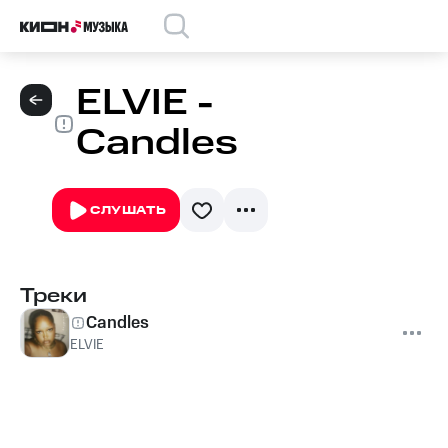
ELVIE -
Candles
СЛУШАТЬ
Треки
Candles
ELVIE