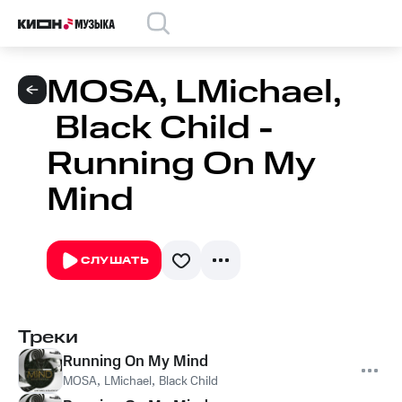
MOSA, LMichael,
Black Child -
Running On My
Mind
СЛУШАТЬ
Треки
Running On My Mind
MOSA
,
LMichael
,
Black Child