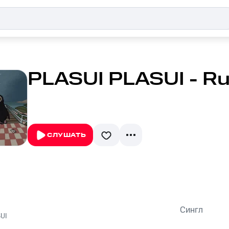
PLASUI PLASUI - R
СЛУШАТЬ
Сингл
UI