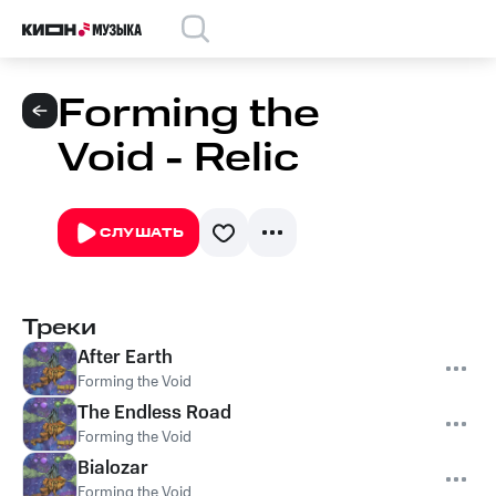
Forming the
Void - Relic
СЛУШАТЬ
Треки
After Earth
Forming the Void
The Endless Road
Forming the Void
Bialozar
Forming the Void