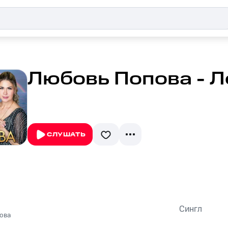
Любовь Попова - Л
СЛУШАТЬ
Сингл
ова