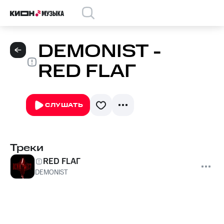
DEMONIST -
RED FLAГ
СЛУШАТЬ
Треки
RED FLAГ
DEMONIST