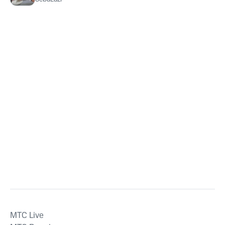
MTС Live