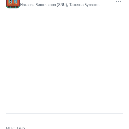
Наталья Вишнякова (SNU)
,
Татьяна Буланова
MTС Live