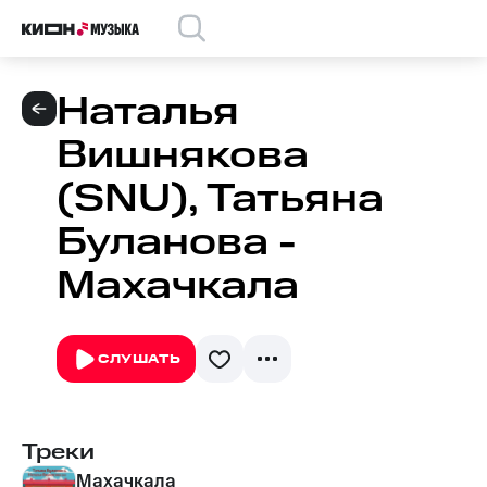
Наталья
Вишнякова
(SNU), Татьяна
Буланова -
Махачкала
СЛУШАТЬ
Треки
Махачкала