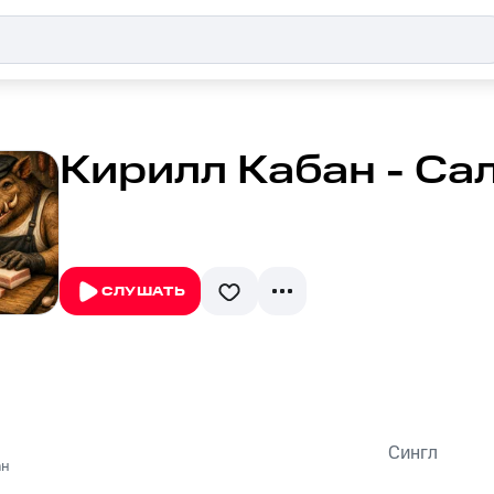
Кирилл Кабан - Са
СЛУШАТЬ
Сингл
ан