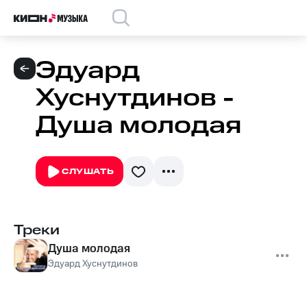
Эдуард
Хуснутдинов -
Душа молодая
СЛУШАТЬ
Треки
Душа молодая
Эдуард Хуснутдинов