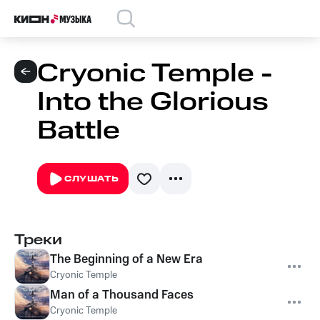
Cryonic Temple -
Into the Glorious
Battle
СЛУШАТЬ
Треки
The Beginning of a New Era
Cryonic Temple
Man of a Thousand Faces
Cryonic Temple