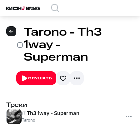
Tarono - Th3
1way -
Superman
СЛУШАТЬ
Треки
Th3 1way - Superman
Tarono